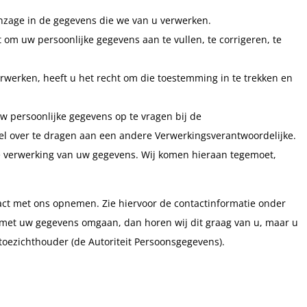
nzage in de gegevens die we van u verwerken.
ht om uw persoonlijke gegevens aan te vullen, te corrigeren, te
werken, heeft u het recht om die toestemming in te trekken en
uw persoonlijke gegevens op te vragen bij de
el over te dragen aan een andere Verwerkingsverantwoordelijke.
 verwerking van uw gegevens. Wij komen hieraan tegemoet,
act met ons opnemen. Zie hiervoor de contactinformatie onder
e met uw gegevens omgaan, dan horen wij dit graag van u, maar u
 toezichthouder (de Autoriteit Persoonsgegevens).