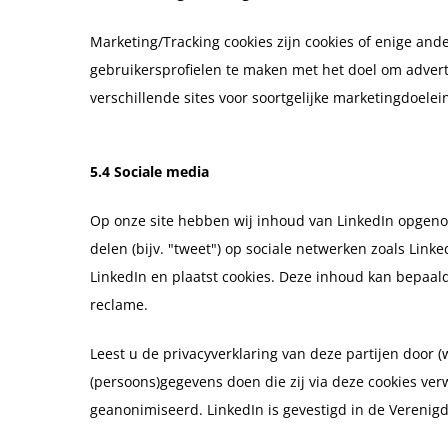
Marketing/Tracking cookies zijn cookies of enige and
gebruikersprofielen te maken met het doel om advert
verschillende sites voor soortgelijke marketingdoelei
5.4 Sociale media
Op onze site hebben wij inhoud van LinkedIn opgenome
delen (bijv. "tweet") op sociale netwerken zoals Link
LinkedIn en plaatst cookies. Deze inhoud kan bepaal
reclame.
Leest u de privacyverklaring van deze partijen door 
(persoons)gegevens doen die zij via deze cookies ver
geanonimiseerd. LinkedIn is gevestigd in de Verenigd