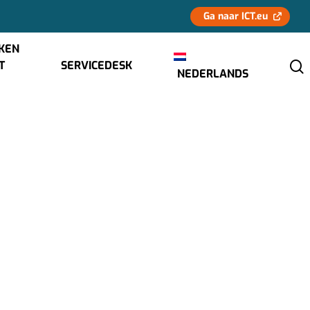
Ga naar ICT.eu
KEN
CT
SERVICEDESK
NEDERLANDS