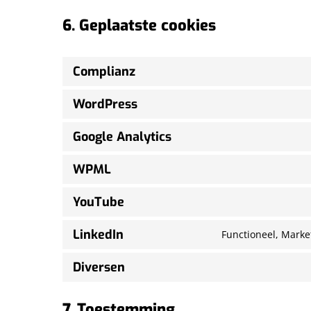
6. Geplaatste cookies
Complianz
WordPress
Google Analytics
WPML
YouTube
LinkedIn
Functioneel, Market
Diversen
7. Toestemming