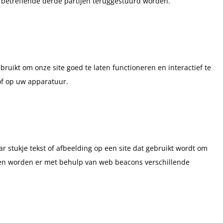
 betreffende derde partijen teruggestuurd worden.
ruikt om onze site goed te laten functioneren en interactief te
of op uw apparatuur.
ar stukje tekst of afbeelding op een site dat gebruikt wordt om
doen worden er met behulp van web beacons verschillende