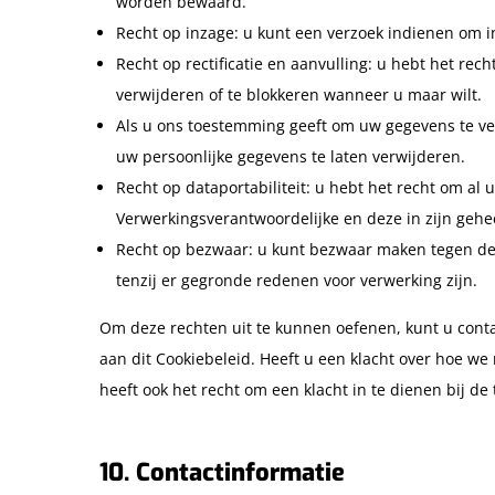
worden bewaard.
Recht op inzage: u kunt een verzoek indienen om i
Recht op rectificatie en aanvulling: u hebt het rec
verwijderen of te blokkeren wanneer u maar wilt.
Als u ons toestemming geeft om uw gegevens te ver
uw persoonlijke gegevens te laten verwijderen.
Recht op dataportabiliteit: u hebt het recht om al 
Verwerkingsverantwoordelijke en deze in zijn gehe
Recht op bezwaar: u kunt bezwaar maken tegen de
tenzij er gegronde redenen voor verwerking zijn.
Om deze rechten uit te kunnen oefenen, kunt u cont
aan dit Cookiebeleid. Heeft u een klacht over hoe w
heeft ook het recht om een klacht in te dienen bij de
10. Contactinformatie