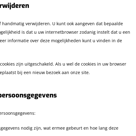
erwijderen
of handmatig verwijderen. U kunt ook aangeven dat bepaalde
elijkheid is dat u uw internetbrowser zodanig instelt dat u een
Meer informatie over deze mogelijkheden kunt u vinden in de
e cookies zijn uitgeschakeld. Als u wel de cookies in uw browser
plaatst bij een nieuw bezoek aan onze site.
 persoonsgegevens
persoonsgegevens:
gegevens nodig zijn, wat ermee gebeurt en hoe lang deze