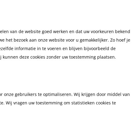
elen van de website goed werken en dat uw voorkeuren bekend
 we het bezoek aan onze website voor u gemakkelijker. Zo hoef je
zelfde informatie in te voeren en blijven bijvoorbeeld de
 Wij kunnen deze cookies zonder uw toestemming plaatsen.
or onze gebruikers te optimaliseren. Wij krijgen door middel van
site. Wij vragen uw toestemming om statistieken cookies te