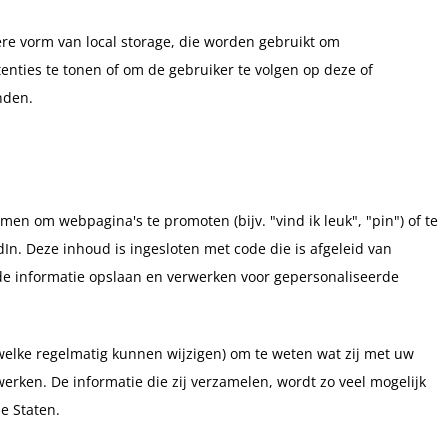
ere vorm van local storage, die worden gebruikt om
enties te tonen of om de gebruiker te volgen op deze of
nden.
n om webpagina's te promoten (bijv. "vind ik leuk", "pin") of te
edIn. Deze inhoud is ingesloten met code die is afgeleid van
de informatie opslaan en verwerken voor gepersonaliseerde
(welke regelmatig kunnen wijzigen) om te weten wat zij met uw
werken. De informatie die zij verzamelen, wordt zo veel mogelijk
e Staten.