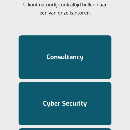
U kunt natuurlijk ook altijd bellen naar
een van onze kantoren.
Consultancy
HOME
Cyber Security
MARKTEN
EXPERTISES
ENERGY