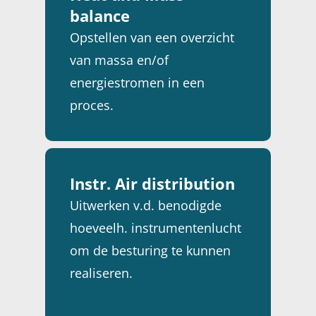
balance
INSTRUMENTATION
Opstellen van een overzicht
PROCESS ENGINEERIN
van massa en/of
PROJECT MANAGEME
energiestromen in een
proces.
SAFETY
SERVICE & MAINTENA
Instr. Air distribution
Uitwerken v.d. benodigde
hoeveelh. instrumentenlucht
om de besturing te kunnen
realiseren.