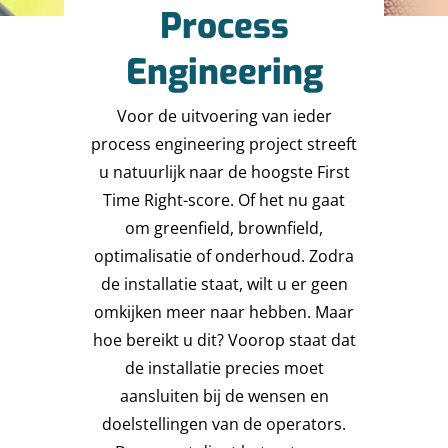
Process
Engineering
Voor de uitvoering van ieder
process engineering project streeft
u natuurlijk naar de hoogste First
Time Right-score. Of het nu gaat
om greenfield, brownfield,
optimalisatie of onderhoud. Zodra
de installatie staat, wilt u er geen
omkijken meer naar hebben. Maar
hoe bereikt u dit? Voorop staat dat
de installatie precies moet
aansluiten bij de wensen en
doelstellingen van de operators.