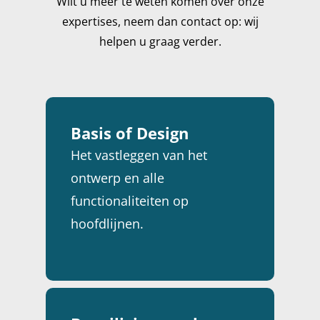
Wilt u meer te weten komen over onze
expertises, neem dan contact op: wij
helpen u graag verder.
Basis of Design
Het vastleggen van het
ontwerp en alle
functionaliteiten op
hoofdlijnen.