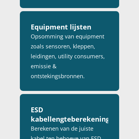
Equipment lijsten
Opsomming van equipment
zoals sensoren, kleppen,
leidingen, utility consumers,
emissie &
ontstekingsbronnen.
ESD
kabellengteberekeningen
Berekenen van de juiste
kabel ten behoeve van ESD.