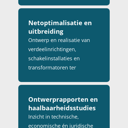
Netoptimalisatie en
uitbreiding
Ontwerp en realisatie van
verdeelinrichtingen,
schakelinstallaties en
transformatoren ter
ondersteuning van groeiende
energiebehoeften.
Ontwerprapporten en
haalbaarheidsstudies
Inzicht in technische,
economische én juridische