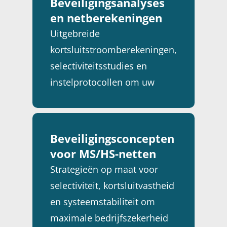
Beveiligingsanalyses
en netberekeningen
Uitgebreide
kortsluitstroomberekeningen,
selectiviteitsstudies en
instelprotocollen om uw
installaties optimaal te laten
functioneren.
Beveiligingsconcepten
voor MS/HS-netten
Strategieën op maat voor
selectiviteit, kortsluitvastheid
en systeemstabiliteit om
maximale bedrijfszekerheid