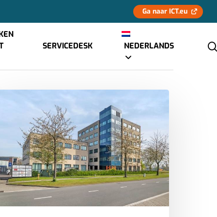
Ga naar ICT.eu
KEN
CT
SERVICEDESK
NEDERLANDS