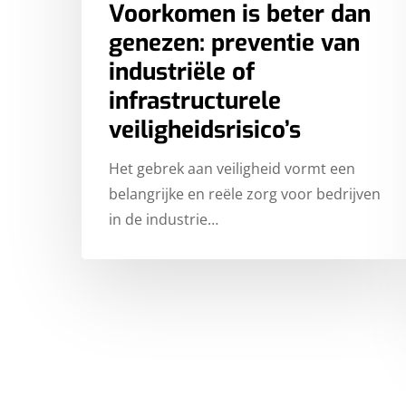
Voorkomen is beter dan
genezen: preventie van
industriële of
infrastructurele
veiligheidsrisico’s
Het gebrek aan veiligheid vormt een
belangrijke en reële zorg voor bedrijven
in de industrie…