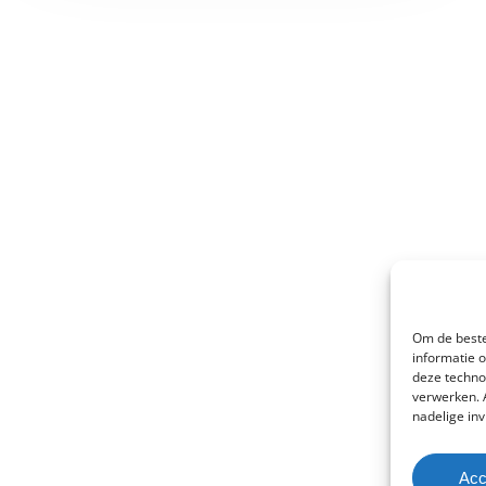
Om de beste
informatie 
deze techno
verwerken. 
nadelige in
Acc