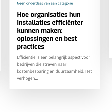
Geen onderdeel van een categorie
Hoe organisaties hun
installaties efficiënter
kunnen maken:
oplossingen en best
practices
Efficiëntie is een belangrijk aspect voor
bedrijven die streven naar
kostenbesparing en duurzaamheid. Het
verhogen…