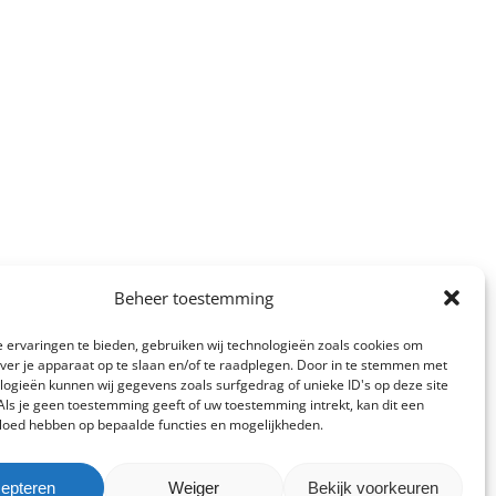
Beheer toestemming
 ervaringen te bieden, gebruiken wij technologieën zoals cookies om
over je apparaat op te slaan en/of te raadplegen. Door in te stemmen met
logieën kunnen wij gegevens zoals surfgedrag of unieke ID's op deze site
Als je geen toestemming geeft of uw toestemming intrekt, kan dit een
vloed hebben op bepaalde functies en mogelijkheden.
epteren
Weiger
Bekijk voorkeuren