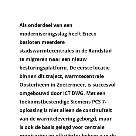
Als onderdeel van een
moderniseringsslag heeft Eneco
besloten meerdere
stadswarmtecentrales in de Randstad
te migreren naar een nieuw
besturingsplatform. De eerste locatie
binnen dit traject, warmtecentrale
Oosterheem in Zoetermeer, is succesvol
omgebouwd door ICT DWG. Met een
toekomstbestendige Siemens PCS 7-
oplossing is niet alleen de continuïteit
van de warmtelevering geborgd, maar
is ook de basis gelegd voor centrale
monitoring en efficiënter beheer van de