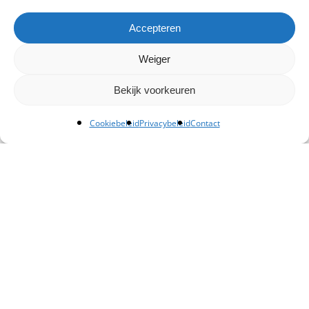
Accepteren
Weiger
Bekijk voorkeuren
Cookiebeleid
Privacybeleid
Contact
Kantoor Schiedam