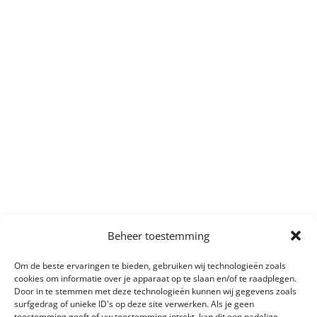
Beheer toestemming
Om de beste ervaringen te bieden, gebruiken wij technologieën zoals
cookies om informatie over je apparaat op te slaan en/of te raadplegen.
Door in te stemmen met deze technologieën kunnen wij gegevens zoals
surfgedrag of unieke ID's op deze site verwerken. Als je geen
toestemming geeft of uw toestemming intrekt, kan dit een nadelige