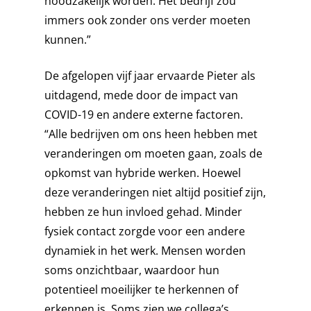
noodzakelijk worden. Het bedrijf zou
immers ook zonder ons verder moeten
kunnen.”
De afgelopen vijf jaar ervaarde Pieter als
uitdagend, mede door de impact van
COVID-19 en andere externe factoren.
“Alle bedrijven om ons heen hebben met
veranderingen om moeten gaan, zoals de
opkomst van hybride werken. Hoewel
deze veranderingen niet altijd positief zijn,
hebben ze hun invloed gehad. Minder
fysiek contact zorgde voor een andere
dynamiek in het werk. Mensen worden
soms onzichtbaar, waardoor hun
potentieel moeilijker te herkennen of
erkennen is. Soms zien we collega’s