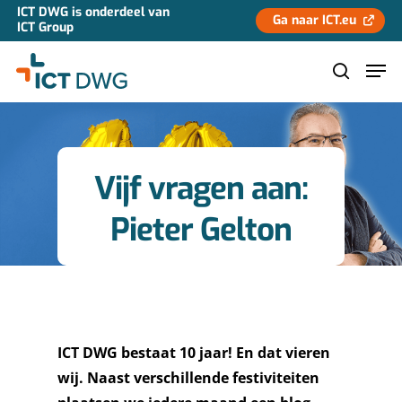
ICT DWG is onderdeel van
Ga naar ICT.eu
ICT Group
Hit enter to search or ESC to close
Vijf vragen aan:
Pieter Gelton
ICT DWG bestaat 10 jaar! En dat vieren
wij. Naast verschillende festiviteiten