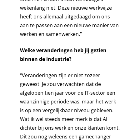
wekenlang niet. Deze nieuwe werkwijze
heeft ons allemaal uitgedaagd om ons
aan te passen aan een nieuwe manier van
werken en samenwerken.”
Welke veranderingen heb jij gezien
binnen de industrie?
“Veranderingen zijn er niet zozeer
geweest. Je zou verwachten dat de
afgelopen tien jaar voor de IT-sector een
waanzinnige periode was, maar het werk
is op een vergelijkbaar niveau gebleven.
HOME
Wat ik wel steeds meer merk is dat AI
dichter bij ons werk en onze klanten komt.
MARKTEN
Dit zou nog weleens een gamechanger