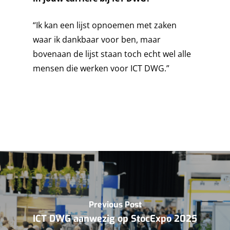
“Ik kan een lijst opnoemen met zaken
waar ik dankbaar voor ben, maar
bovenaan de lijst staan toch echt wel alle
mensen die werken voor ICT DWG.”
Previous Post
ICT DWG aanwezig op StocExpo 2025