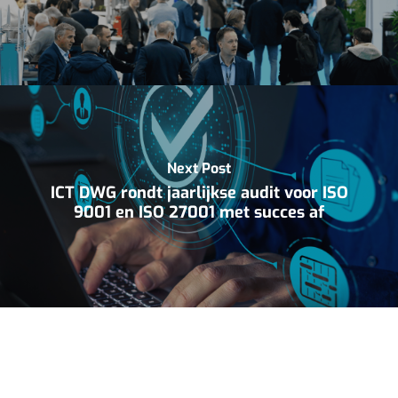
Next Post
ICT DWG rondt jaarlijkse audit voor ISO
9001 en ISO 27001 met succes af