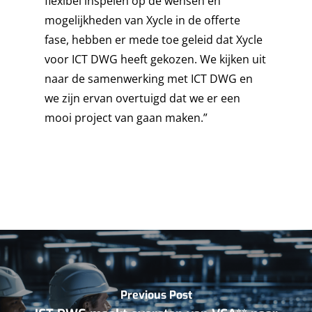
flexibel inspelen op de wensen en
SAFETY
mogelijkheden van Xycle in de offerte
SERVICE & MAINTENA
fase, hebben er mede toe geleid dat Xycle
voor ICT DWG heeft gekozen. We kijken uit
naar de samenwerking met ICT DWG en
we zijn ervan overtuigd dat we er een
mooi project van gaan maken.”
Previous Post