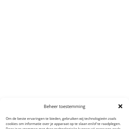
Beheer toestemming
Om de beste ervaringen te bieden, gebruiken wij technologieën zoals
cookies om informatie over je apparaat op te slaan en/of te raadplegen.
Door in te stemmen met deze technologieën kunnen wij gegevens zoals