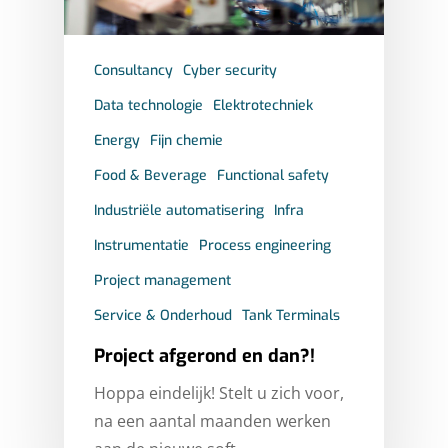
PROCESS ENGINEERIN
PROJECT MANAGEME
Consultancy
Cyber security
SAFETY
Data technologie
Elektrotechniek
SERVICE & MAINTENA
Energy
Fijn chemie
Food & Beverage
Functional safety
Industriële automatisering
Infra
Instrumentatie
Process engineering
Project management
Service & Onderhoud
Tank Terminals
Project afgerond en dan?!
Hoppa eindelijk! Stelt u zich voor,
na een aantal maanden werken