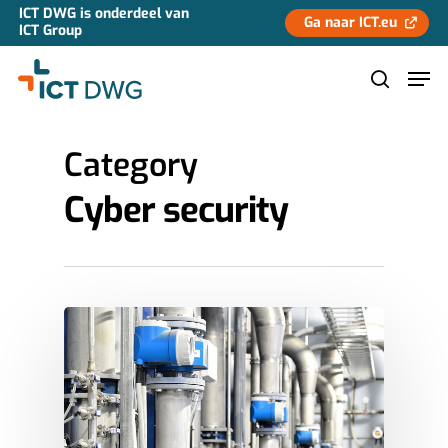
ICT DWG is onderdeel van
Ga naar ICT.eu
ICT Group
Category
Hit enter to search or ESC to close
Cyber security