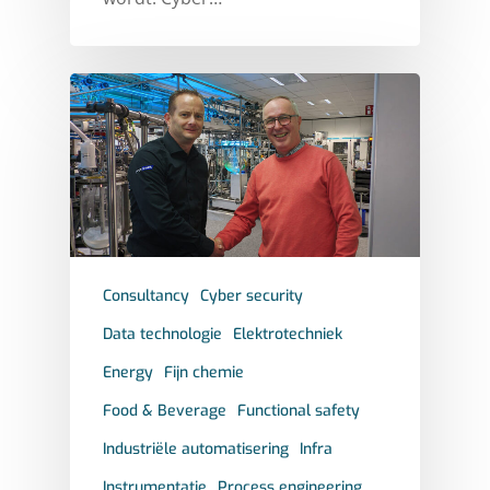
Consultancy
Cyber security
Data technologie
Elektrotechniek
Energy
Fijn chemie
Food & Beverage
Functional safety
Industriële automatisering
Infra
Instrumentatie
Process engineering