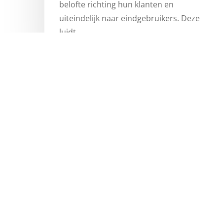
belofte richting hun klanten en
uiteindelijk naar eindgebruikers. Deze
luidt…