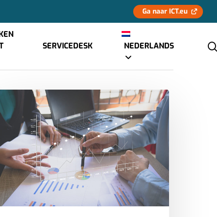
Ga naar ICT.eu
KEN
CT
SERVICEDESK
NEDERLANDS