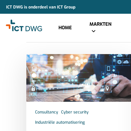
ICT DWG is onderdeel van ICT Group
Category
Industriële automatisering
MARKTEN
HOME
Consultancy
Cyber security
Industriële automatisering