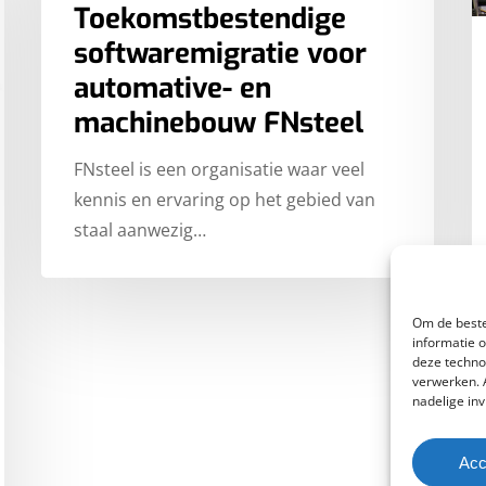
Toekomstbestendige
softwaremigratie voor
automative- en
machinebouw FNsteel
FNsteel is een organisatie waar veel
kennis en ervaring op het gebied van
staal aanwezig…
Om de beste
informatie 
deze techno
verwerken. 
nadelige in
Acc