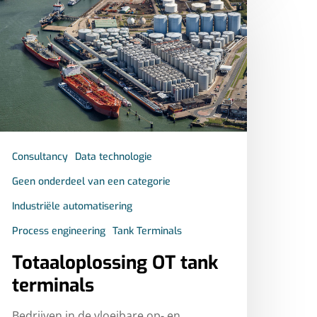
Consultancy
Data technologie
Geen onderdeel van een categorie
Industriële automatisering
Process engineering
Tank Terminals
Totaaloplossing OT tank
terminals
Bedrijven in de vloeibare op- en