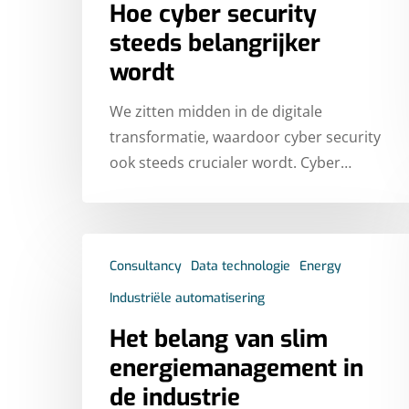
Hoe cyber security
steeds belangrijker
Hit enter to search or ESC to close
wordt
We zitten midden in de digitale
transformatie, waardoor cyber security
ook steeds crucialer wordt. Cyber…
Consultancy
Data technologie
Energy
Industriële automatisering
Het belang van slim
energiemanagement in
de industrie