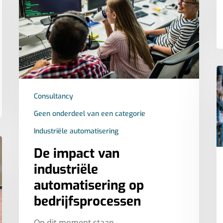
Consultancy
Geen onderdeel van een categorie
Industriële automatisering
De impact van
industriële
automatisering op
bedrijfsprocessen
Op dit moment staan