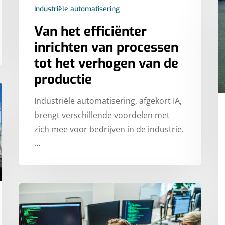
Industriële automatisering
Van het efficiënter
inrichten van processen
tot het verhogen van de
productie
Industriële automatisering, afgekort IA,
brengt verschillende voordelen met
zich mee voor bedrijven in de industrie.
…