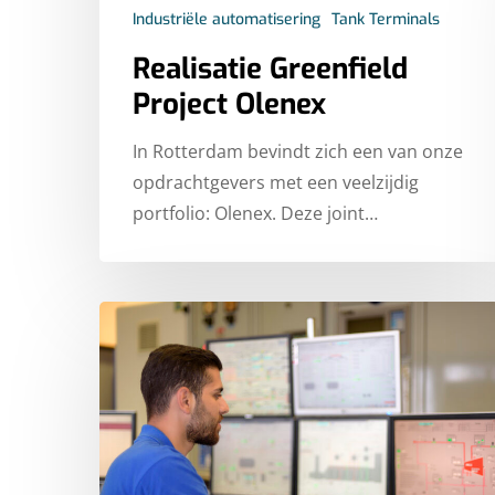
Industriële automatisering
Tank Terminals
Realisatie Greenfield
Project Olenex
In Rotterdam bevindt zich een van onze
opdrachtgevers met een veelzijdig
portfolio: Olenex. Deze joint…