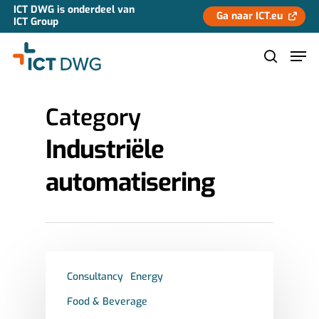
ICT DWG is onderdeel van
Ga naar ICT.eu
ICT Group
Category
Hit enter to search or ESC to close
Industriële
automatisering
Consultancy
Energy
Food & Beverage