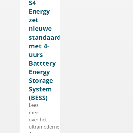
S4
Energy
zet
nieuwe
standaard
met 4-
uurs
Batttery
Energy
Storage
System
(BESS)
Lees
meer
over het
ultramoderne