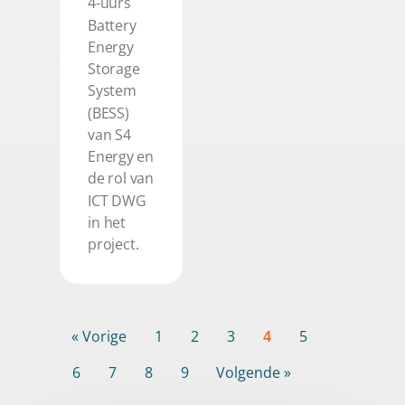
4-uurs
Battery
Energy
Storage
System
(BESS)
van S4
Energy en
de rol van
ICT DWG
in het
project.
« Vorige
1
2
3
4
5
6
7
8
9
Volgende »