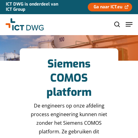
ICT DWG is onderdeel van
Ga naar ICT.eu
ICT Group
Hit enter to search or ESC to close
Siemens
COMOS
platform
De engineers op onze afdeling
process engineering kunnen niet
zonder het Siemens COMOS
platform. Ze gebruiken dit