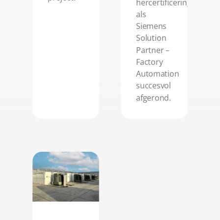
hercertificering
als
Siemens
Solution
Partner –
Factory
Automation
succesvol
afgerond.