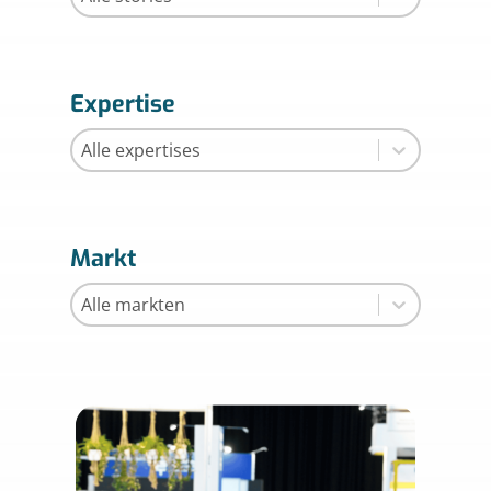
Expertise
Expertise
Expertise
Markt
Markt
Markt