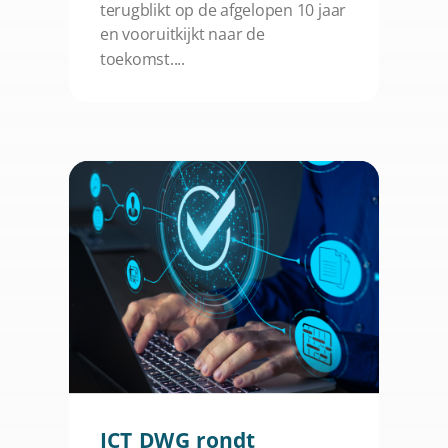
terugblikt op de afgelopen 10 jaar
en vooruitkijkt naar de
toekomst....
ICT DWG rondt