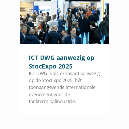
ICT DWG aanwezig op
StocExpo 2025
ICT DWG is als exposant aanwezig
op de StocExpo 2025, hét
toonaangevende internationale
evenement voor de
tankterminalindustrie.