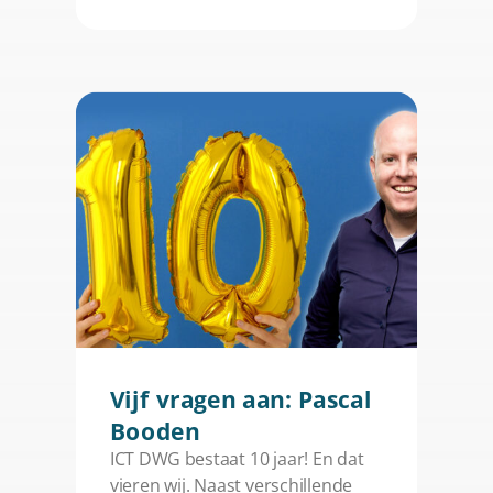
Vijf vragen aan: Pascal
Booden
ICT DWG bestaat 10 jaar! En dat
vieren wij. Naast verschillende