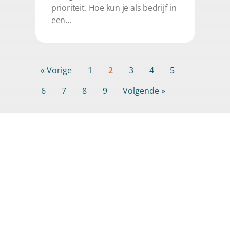
prioriteit. Hoe kun je als bedrijf in
een...
« Vorige
1
2
3
4
5
6
7
8
9
Volgende »