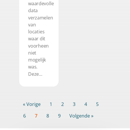
waardevolle
data
verzamelen
van
locaties
waar dit
voorheen
niet
mogelijk
was.
Deze...
« Vorige
1
2
3
4
5
6
7
8
9
Volgende »