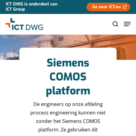
ICT DWG is onderdeel van
Ga naar ICT.eu
ICT Group
Hit enter to search or ESC to close
Siemens
COMOS
platform
De engineers op onze afdeling
process engineering kunnen niet
zonder het Siemens COMOS
platform. Ze gebruiken dit