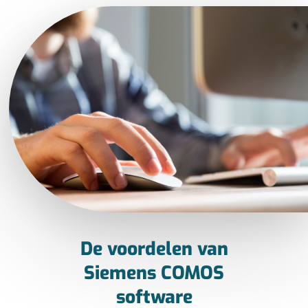
De voordelen van
Siemens COMOS
software